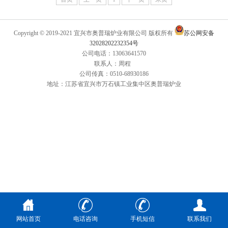
Copyright © 2019-2021 宜兴市奥普瑞炉业有限公司 版权所有
苏公网安备
32028202232354号
公司电话：13063641570
联系人：周程
公司传真：0510-68930186
地址：江苏省宜兴市万石镇工业集中区奥普瑞炉业
网站首页
电话咨询
手机短信
联系我们