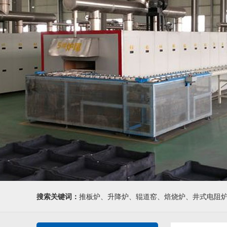
搜索关键词：
推板炉、升降炉、辊道窑、焙烧炉、井式电阻