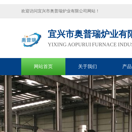
欢迎访问宜兴市奥普瑞炉业有限公司网站！
宜兴市奥普瑞炉业有
YIXING AOPURUI FURNACE INDUS
网站首页
关于我们
产品