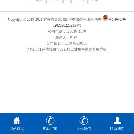
Copyright © 2019-2021 宜兴市奥普瑞炉业有限公司 版权所有
苏公网安备
32028202232354号
公司电话：13063641570
联系人：周程
公司传真：0510-68930186
地址：江苏省宜兴市万石镇工业集中区奥普瑞炉业
网站首页
电话咨询
手机短信
联系我们