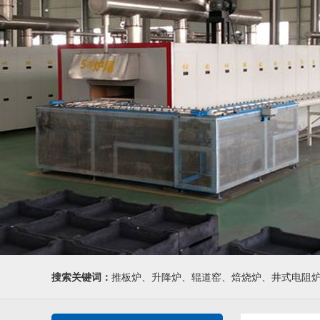
搜索关键词：
推板炉、升降炉、辊道窑、焙烧炉、井式电阻