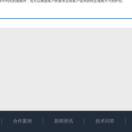
表中列出的规格外，也可以根据客户的要求定制客户需求的特定规格尺寸的炉型。
合作案例
新闻资讯
技术问答