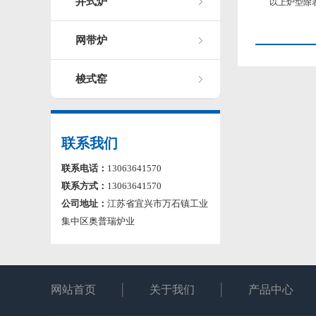
井式炉
以上炉型除
网带炉
梭式窑
联系我们
联系电话：
13063641570
联系方式：
13063641570
公司地址：
江苏省宜兴市万石镇工业
集中区奥普瑞炉业
网站首页
关于我们
产品中心