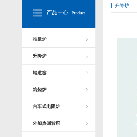
升降炉
产品中心
Product
推板炉
升降炉
辊道窑
焙烧炉
台车式电阻炉
外加热回转窑