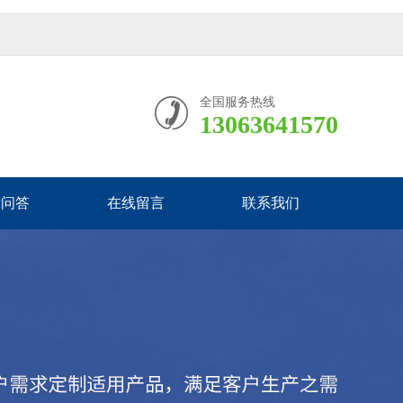
全国服务热线
13063641570
术问答
在线留言
联系我们