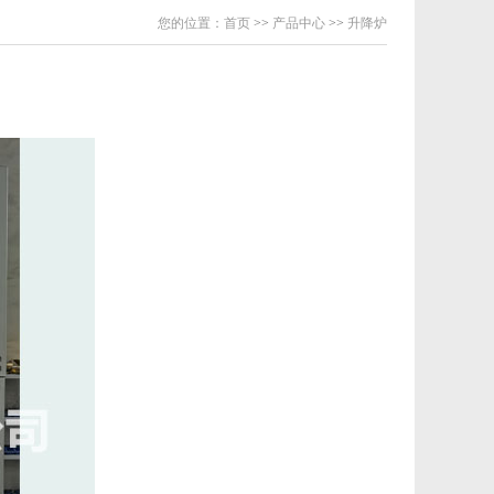
您的位置：
首页
>>
产品中心
>>
升降炉