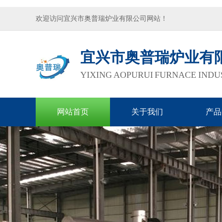
欢迎访问宜兴市奥普瑞炉业有限公司网站！
宜兴市奥普瑞炉业有
YIXING AOPURUI FURNACE INDUS
网站首页
关于我们
产品