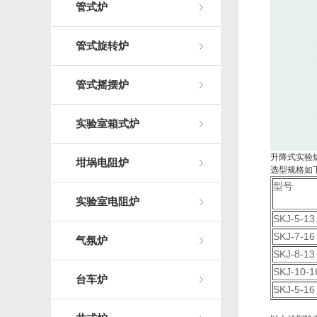
管式炉
管式旋转炉
管式摇摆炉
实验室箱式炉
升降式实验
坩埚电阻炉
选型规格如
型号
实验室电阻炉
SKJ-5-13
SKJ-7-16
气氛炉
SKJ-8-13
SKJ-10-1
台车炉
SKJ-5-16