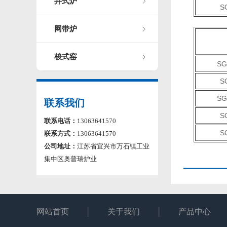
井式炉
S
网带炉
梭式窑
SG
S
SG
联系我们
S
联系电话：
13063641570
S
联系方式：
13063641570
公司地址：
江苏省宜兴市万石镇工业
集中区奥普瑞炉业
网站首页
关于我们
产品中心