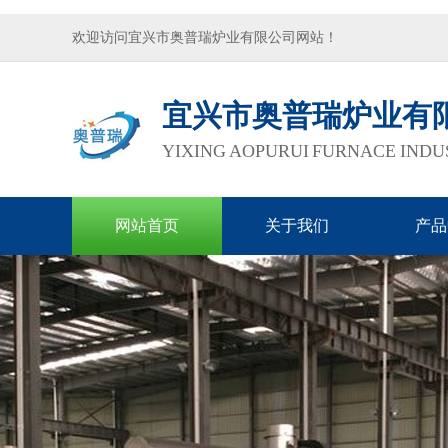
欢迎访问宜兴市奥普瑞炉业有限公司网站！
宜兴市奥普瑞炉业有
YIXING AOPURUI FURNACE INDUS
网站首页
关于我们
产品