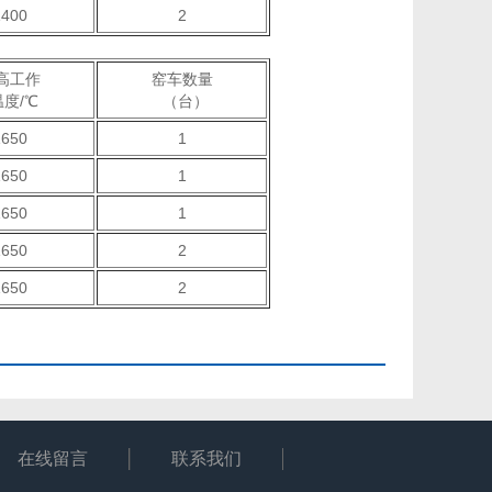
1400
2
高工作
窑车数量
度/℃
（台）
1650
1
1650
1
1650
1
1650
2
1650
2
在线留言
联系我们