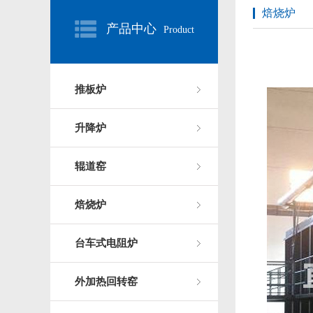
焙烧炉
产品中心
Product
推板炉
升降炉
辊道窑
焙烧炉
台车式电阻炉
外加热回转窑