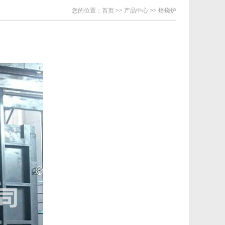
您的位置：
首页
>>
产品中心
>>
焙烧炉