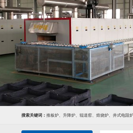
搜索关键词：
推板炉、升降炉、辊道窑、焙烧炉、井式电阻