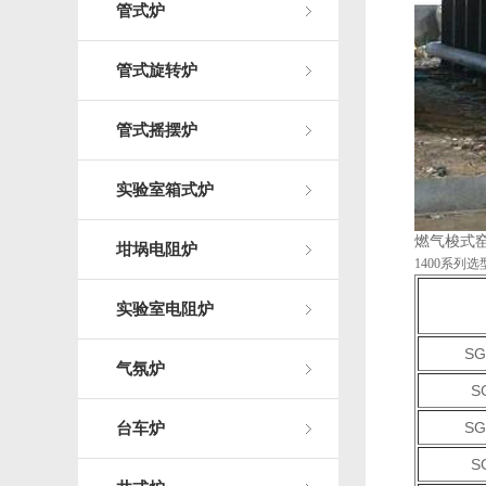
管式炉
管式旋转炉
管式摇摆炉
实验室箱式炉
燃气梭式
坩埚电阻炉
1400系列
实验室电阻炉
SG
气氛炉
S
SG
台车炉
S